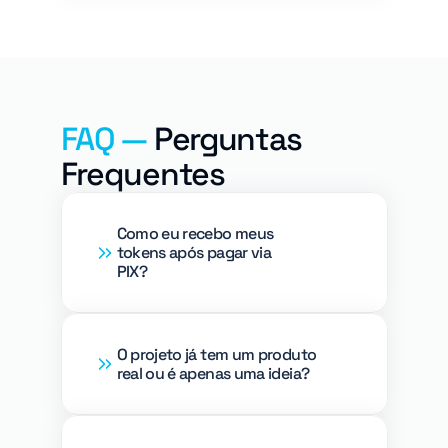
FAQ —
 Perguntas 
Frequentes
Como eu recebo meus 
tokens após pagar via 
PIX?
O projeto já tem um produto 
real ou é apenas uma ideia?