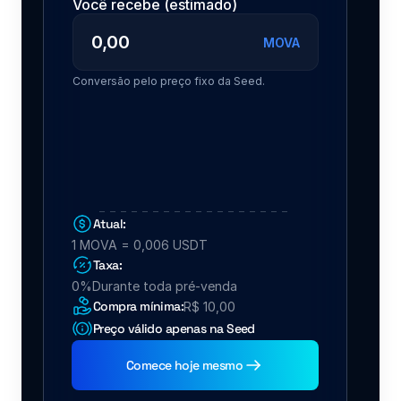
Atual:
1 MOVA = 0,006 USDT
Taxa:
0%
Durante toda pré-venda
Compra mínima:
R$ 10,00
Preço válido apenas na Seed
Comece hoje mesmo