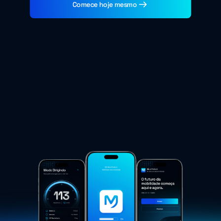
Comece hoje mesmo