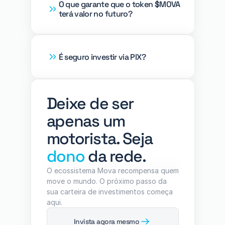
O que garante que o token $MOVA 
terá valor no futuro?
É seguro investir via PIX?
Deixe de ser 
apenas um 
motorista. Seja 
dono
 da rede.
O ecossistema Mova recompensa quem 
move o mundo. O próximo passo da 
sua carteira de investimentos começa 
aqui.
Invista agora mesmo