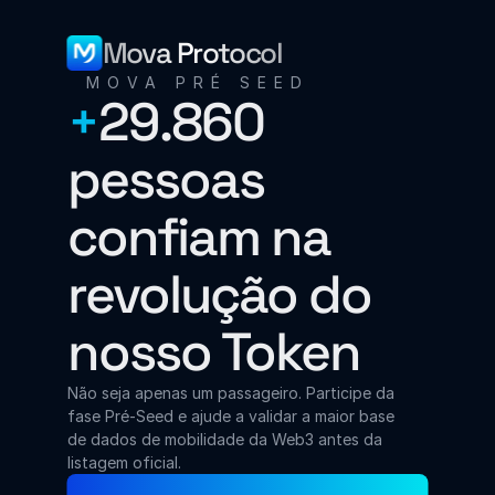
Mova Protocol
MOVA PRÉ SEED
+
29.860 
pessoas 
confiam na 
revolução do 
nosso Token
Não seja apenas um passageiro. Participe da 
fase Pré-Seed e ajude a validar a maior base 
de dados de mobilidade da Web3 antes da 
listagem oficial.