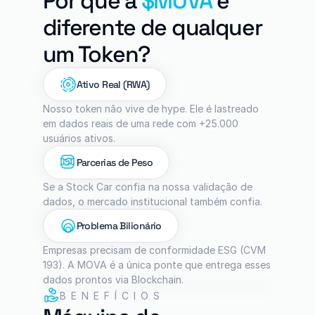
Por que a 
$MOVA
 é 
diferente de qualquer 
um Token?
Ativo Real (RWA)
Nosso token não vive de hype. Ele é lastreado 
em dados reais de uma rede com +25.000 
usuários ativos.
Parcerias de Peso
Se a Stock Car confia na nossa validação de 
dados, o mercado institucional também confia.
Problema Bilionário
Empresas precisam de conformidade ESG (CVM 
193). A MOVA é a única ponte que entrega esses 
dados prontos via Blockchain.
BENEFÍCIOS