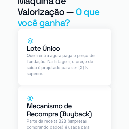
Máquina de 
Valorização — 
O que 
você ganha?
Lote Único
Quem entra agora paga o preço de 
fundação. Na listagem, o preço de 
saída é projetado para ser [X]% 
superior.
Mecanismo de 
Recompra (Buyback)
Parte da receita B2B (empresas 
comprando dados) é usada para 