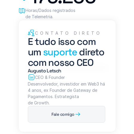
Horas/Dados registrados 
de Telemetria.
CONTATO DIRETO
E tudo isso com 
um 
suporte
 direto 
com nosso CEO
Augusto Letsch
CEO & Founder
Desenvolvedor, investidor em Web3 há 
4 anos, ex Founder de Gateway de 
Pagamentos. Estrategista 
de Growth.
Fale comigo