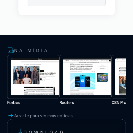
NA MÍDIA
Forbes
Reuters
CBN Pruden
Arraste para ver mais notícias
DOWNLOAD