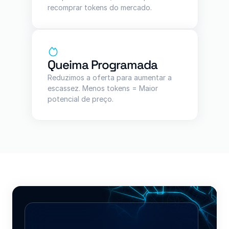
recomprar tokens do mercado.
Queima Programada
Reduzimos a oferta para aumentar a 
escassez. Menos tokens = Maior 
potencial de preço.